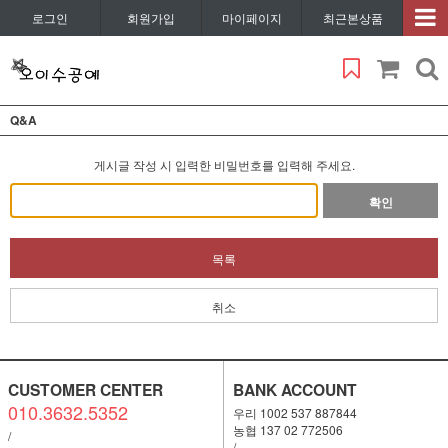
로그인
회원가입
마이페이지
최근본상품
Q&A
게시글 작성 시 입력한 비밀번호를 입력해 주세요.
확인
목록
취소
CUSTOMER CENTER
BANK ACCOUNT
010.3632.5352
우리 1002 537 887844
농협 137 02 772506
/
/