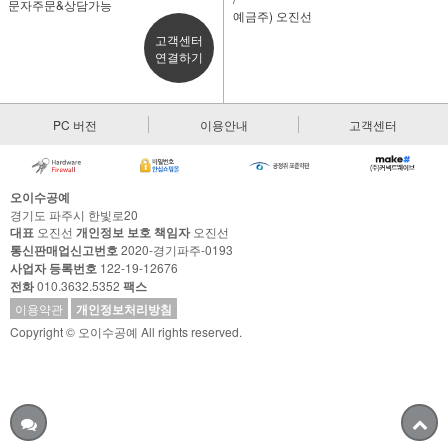
문자주문&상담가능
예금주) 오진선
고객센터
연결하기
PC 버전
이용안내
고객센터
오이수공예
경기도 파주시 한빛로20
대표
오진선
개인정보 보호 책임자
오진선
통신판매업신고번호
2020-경기파주-0193
사업자 등록번호
122-19-12676
전화
010.3632.5352
팩스
이용약관
개인정보처리방침
Copyright © 오이수공예 All rights reserved.