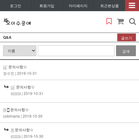
로그인
회원가입
마이페이지
최근본상품
Q&A
글쓰기
검색
문의사항☆
정수진
| 2019-10-31
문의사항☆
| 2019-10-31
문의사항☆
cobimaria
| 2019-10-30
문의사항☆
| 2019-10-30