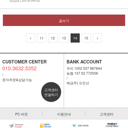
| 2019-09-02
글쓰기
11
12
13
14
15
CUSTOMER CENTER
BANK ACCOUNT
010.3632.5352
우리 1002 537 887844
농협 137 02 772506
/
/
문자주문&상담가능
예금주) 오진선
고객센터
연결하기
PC 버전
이용안내
고객센터