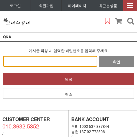
로그인
회원가입
마이페이지
최근본상품
Q&A
게시글 작성 시 입력한 비밀번호를 입력해 주세요.
확인
목록
취소
CUSTOMER CENTER
BANK ACCOUNT
010.3632.5352
우리 1002 537 887844
농협 137 02 772506
/
/