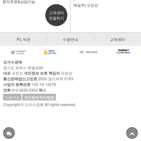
문자주문&상담가능
예금주) 오진선
고객센터
연결하기
PC 버전
이용안내
고객센터
오이수공예
경기도 파주시 한빛로20
대표
오진선
개인정보 보호 책임자
오진선
통신판매업신고번호
2020-경기파주-0193
사업자 등록번호
122-19-12676
전화
010.3632.5352
팩스
이용약관
개인정보처리방침
Copyright © 오이수공예 All rights reserved.