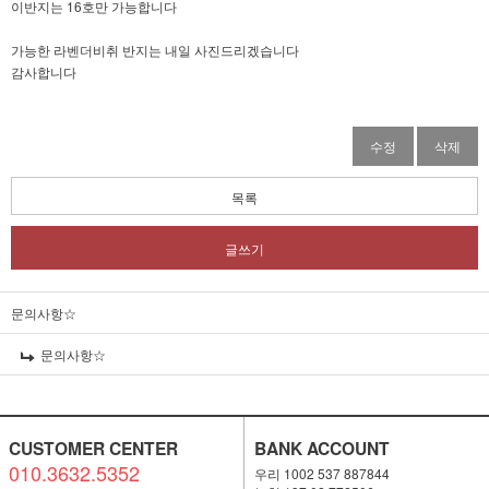
이반지는 16호만 가능합니다
가능한 라벤더비취 반지는 내일 사진드리겠습니다
감사합니다
수정
삭제
목록
글쓰기
문의사항☆
문의사항☆
CUSTOMER CENTER
BANK ACCOUNT
010.3632.5352
우리 1002 537 887844