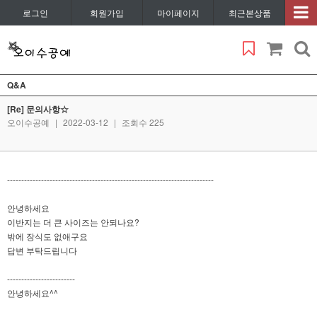
로그인
회원가입
마이페이지
최근본상품
Q&A
[Re] 문의사항☆
오이수공예
|
2022-03-12
|
조회수 225
-------------------------------------------------------------------------
안녕하세요
이반지는 더 큰 사이즈는 안되나요?
밖에 장식도 없애구요
답변 부탁드립니다
------------------------
안녕하세요^^