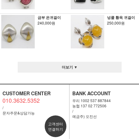
금부 은귀걸이
넝쿨 황옥 귀걸이
240,000원
250,000원
더보기 ▼
CUSTOMER CENTER
BANK ACCOUNT
010.3632.5352
우리 1002 537 887844
농협 137 02 772506
/
/
문자주문&상담가능
예금주) 오진선
고객센터
연결하기