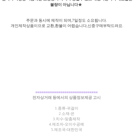
불량이 아닙니다★
주문과 동시에 제작이 되며,7일정도 소요됩니다.
개인제작상품이므로 교환,환불이 어렵습니다,신중구매부탁
드려요.
==============================
전자상거래 등에서의 상품정보제공 고시
1.종류-귀걸이
2.소재-은
3.치수-맞춤제작
4.제조자-오이수공예
5.제조국-대한민국