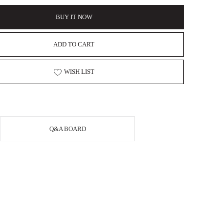
BUY IT NOW
ADD TO CART
WISH LIST
Q&A BOARD