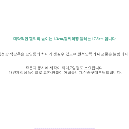
대략적인 팔찌의 높이는 1.3cm,팔찌의찡 둘레는 17.5cm 입니다
특성상 색감혹은 모양등의 차이가 생길수 있으며,원석안쪽의 내포물은 불량이 
주문과 동시에 제작이 되며,7일정도 소요됩니다.
개인제작상품이므로 교환,환불이 어렵습니다,신중구매부탁
드립니다.
==============================