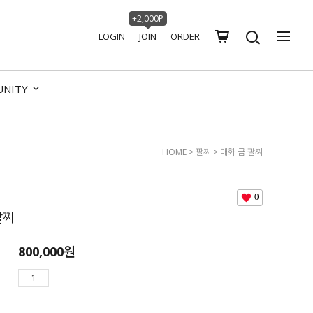
+2,000P
LOGIN
JOIN
ORDER
UNITY
HOME
>
팔찌
> 매화 금 팔찌
0
팔찌
800,000
원