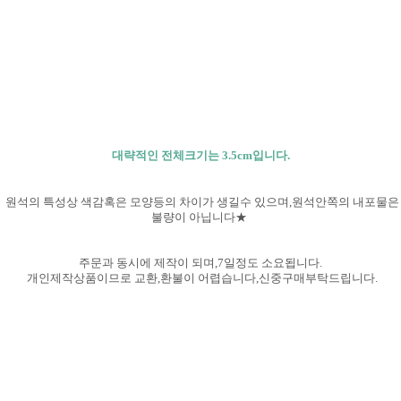
대략적인 전체크기는 3.5cm입니다.
원석의 특성상 색감혹은 모양등의 차이가 생길수 있으며,원석안쪽의 내포물은
불량이 아닙니다★
주문과 동시에 제작이 되며,7일정도 소요됩니다.
개인제작상품이므로 교환,환불이 어렵습니다,신중구매부탁
드립니다.