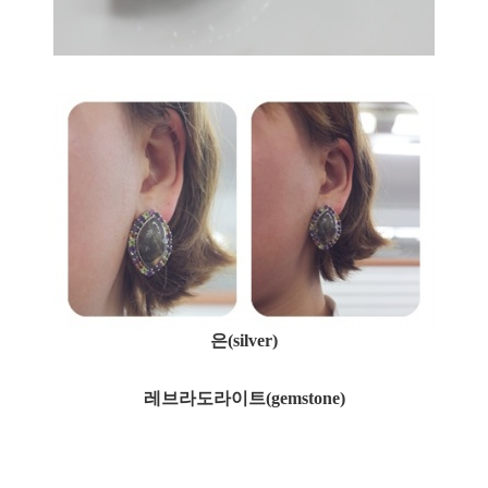
은(silver)
레브라도라이트(gemstone)