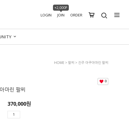
+2,000P
LOGIN
JOIN
ORDER
UNITY
HOME
>
팔찌
> 진주 아쿠아마린 팔찌
0
쿠아마린 팔찌
370,000
원