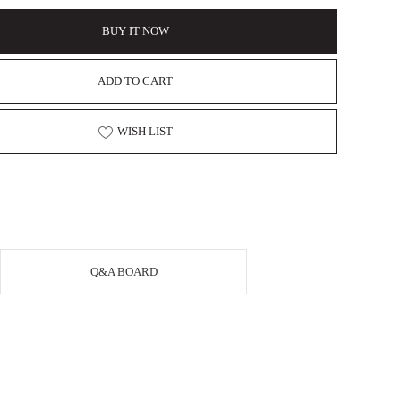
BUY IT NOW
ADD TO CART
WISH LIST
Q&A BOARD