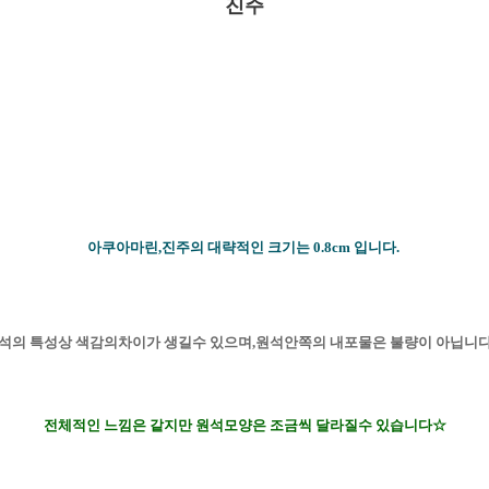
진주
아쿠아마린,진주의 대략적인 크기는 0.8cm 입니다.
석의 특성상 색감의차이가 생길수 있으며,원석안쪽의 내포물은 불량이 아닙니
전체적인 느낌은 같지만 원석모양은 조금씩 달라질수 있습니다☆