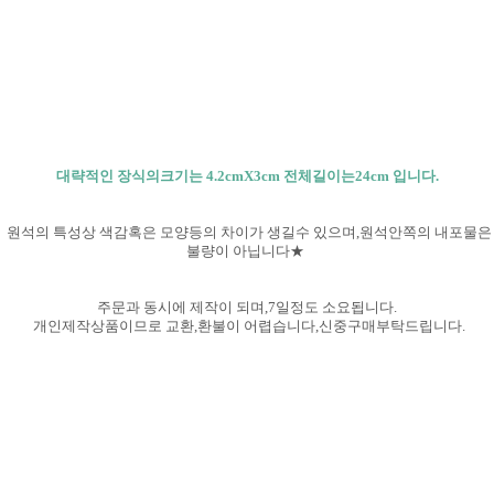
대략적인 장식의크기는 4.2cmX3cm 전체길이는24cm 입니다.
원석의 특성상 색감혹은 모양등의 차이가 생길수 있으며,원석안쪽의 내포물은
불량이 아닙니다★
주문과 동시에 제작이 되며,7일정도 소요됩니다.
개인제작상품이므로 교환,환불이 어렵습니다,신중구매부탁
드립니다.